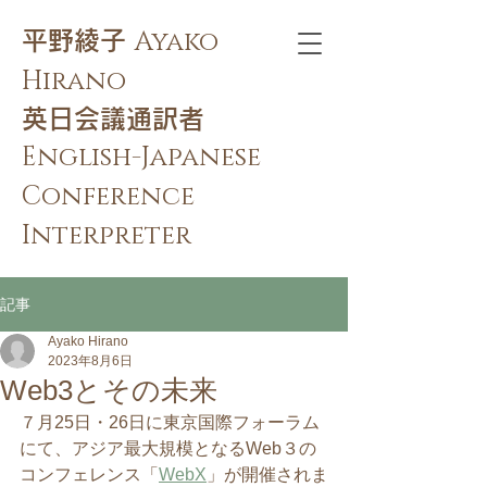
Ayako
​平野綾子
Hirano
​英日会議通訳者
English-Japanese
Conference
Interpreter
記事
Ayako Hirano
2023年8月6日
Web3とその未来
７月25日・26日に東京国際フォーラム
にて、アジア最大規模となるWeb３の
コンフェレンス「
WebX
」が開催されま