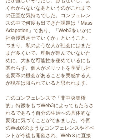
だか難しいそうだし、形もないし、よ
くわからないなあというのがこれまで
の正直な気持ちでした。コンフェレン
スの中で何度も出てきた課題は「Mass 
Adapotion」であり、「Web3をいかに
社会浸透させていくか」ということ。
つまり、私のような人が社会にはまだ
まだ多くいて、理解が進んでいないた
めに、大きな可能性を秘めているにも
関わらず、個人がメリットを享受し社
会変革の機会があることを実感する人
が現在は限られていると思われます。
このコンフェレンスで「非中央集権
的」特徴をもつWeb3によってもたらさ
れるであろう自分の生活への具体的な
変化に気づくことができました。今回
のWebXのようなコンフェレンスやイベ
ントが今後も開催され、Web３に直接