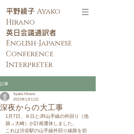
Ayako
​平野綾子
Hirano
​英日会議通訳者
English-Japanese
Conference
Interpreter
記事
Ayako Hirano
2023年1月11日
深夜からの大工事
1月7日、８日とJR山手線の外回り（池
袋→大崎）が計画運休しました。
これは渋谷駅の山手線外回り線路を切