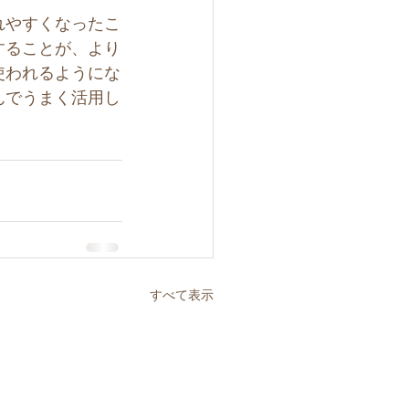
れやすくなったこ
することが、より
使われるようにな
んでうまく活用し
すべて表示