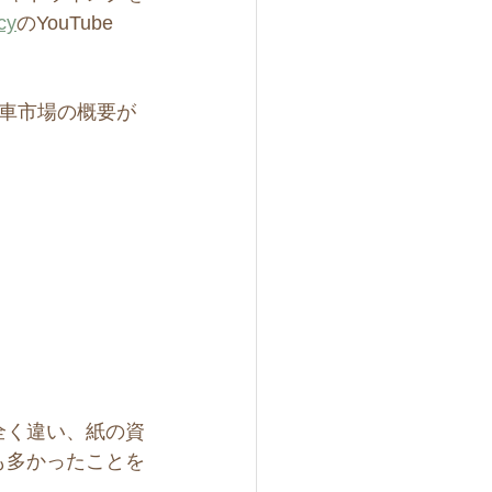
cy
のYouTube
動車市場の概要が
全く違い、紙の資
も多かったことを