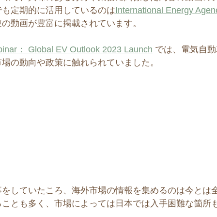
でも定期的に活用しているのは
International Energy Agen
連の動画が豊富に掲載されています。
inar： Global EV Outlook 2023 Launch
 では、電気自
市場の動向や政策に触れられていました。
事をしていたころ、海外市場の情報を集めるのは今とは
ることも多く、市場によっては日本では入手困難な箇所