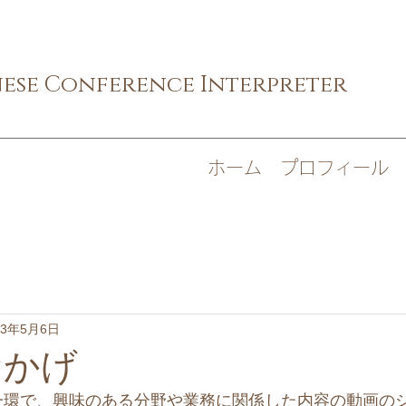
nese Conference Interpreter
ホーム
プロフィール
23年5月6日
おかげ
一環で、興味のある分野や業務に関係した内容の動画の