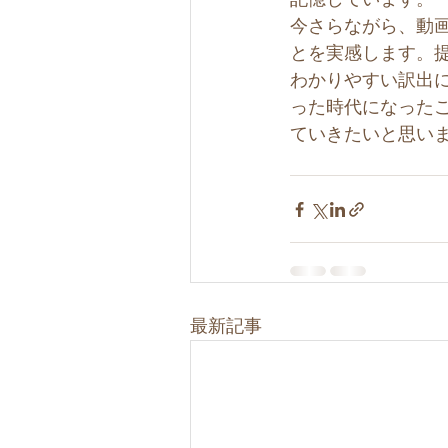
今さらながら、動
とを実感します。
わかりやすい訳出
った時代になった
ていきたいと思い
最新記事