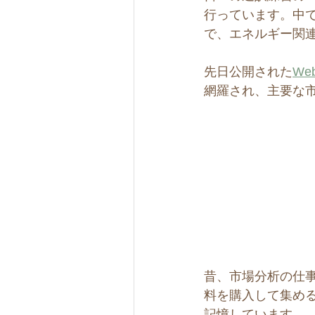
行っています。中
で、エネルギー関
先日公開された
Web
網羅され、主要な
昔、市場分析の仕
料を購入して集め
記憶しています。