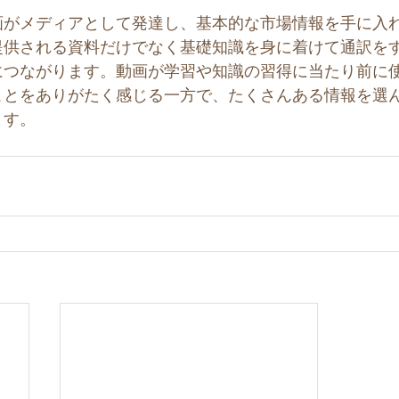
画がメディアとして発達し、基本的な市場情報を手に入
提供される資料だけでなく基礎知識を身に着けて通訳を
につながります。動画が学習や知識の習得に当たり前に
ことをありがたく感じる一方で、たくさんある情報を選
ます。