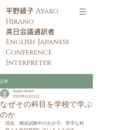
Ayako
​平野綾子
Hirano
​英日会議通訳者
English-Japanese
Conference
Interpreter
記事
Ayako Hirano
2022年12月11日
なぜその科目を学校で学ぶ
のか
現在、期末試験中のわが子。苦手な科