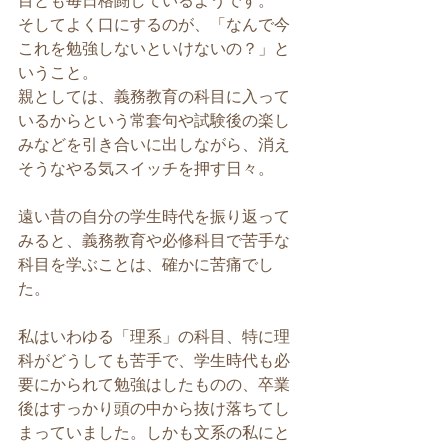
目とも毎日格闘しているようです。
そしてよく口にするのが、「なんで今
これを勉強しないといけないの？」と
いうこと。
親としては、義務教育の科目に入って
いるからという常套句や試験後の楽し
みなどを引き合いに出しながら、消え
そうなやる気スイッチを押す日々。
遠い昔の自分の学生時代を振り返って
みると、義務教育や必修科目で苦手な
科目を学ぶことは、確かに苦痛でし
た。
私はいわゆる「理系」の科目、特に理
科がどうしても苦手で、学生時代も必
要にかられて勉強はしたものの、卒業
後はすっかり頭の中から抜け落ちてし
まっていました。しかも文系の私にと